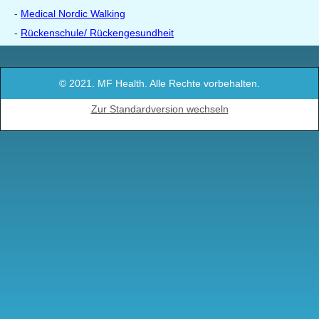
-
Medical Nordic Walking
-
Rückenschule/ Rückengesundheit
© 2021. MF Health. Alle Rechte vorbehalten.
Zur Standardversion wechseln